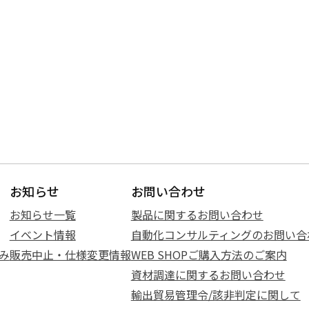
お知らせ
お問い合わせ
お知らせ一覧
製品に関するお問い合わせ
イベント情報
自動化コンサルティングのお問い合
み
販売中止・仕様変更情報
WEB SHOPご購入方法のご案内
資材調達に関するお問い合わせ
輸出貿易管理令/該非判定に関して