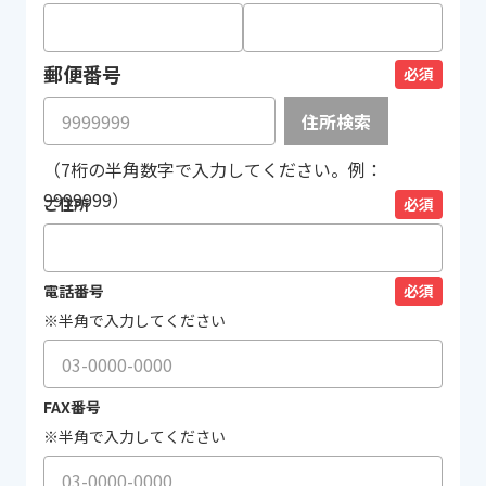
郵便番号
必須
住所検索
（7桁の半角数字で入力してください。例：
9999999）
ご住所
必須
電話番号
必須
※半角で入力してください
FAX番号
※半角で入力してください