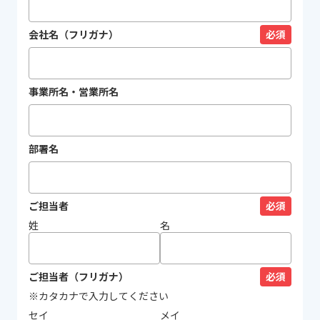
会社名（フリガナ）
必須
事業所名・営業所名
部署名
ご担当者
必須
姓
名
ご担当者（フリガナ）
必須
※カタカナで入力してください
セイ
メイ