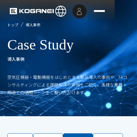
トップ
導入事例
Case Study
導入事例
空気圧機器・電動機器をはじめとする製品導入の事例や、FAコ
ンサルティングによる課題解決の実例をご紹介。多様な業種・
用途での活用シーンをご覧いただけます。