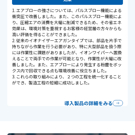
エアブローの強さについては、パルスブロー機能による
衝突圧で改善しました。また、このパルスブロー機能によ
り、圧縮エアの消費を大幅に削減できるため、その省エネ
効果は、環境対策を重視するお客様の経営層の方々からも
高い評価を得ることができました。
従来のイオナイザーエアガンタイプでは、部品を片手で
持ちながら作業を行う必要があり、特に大型部品を扱う際
には作業性に課題がありましたが、イオンワイパーへ置換
えることで両手での作業が可能となり、作業性が大幅に改
善しました。また、エアブローにより発生する粉塵をボッ
クス内で回収できる点も環境改善に役立ちました。
これらの取り組みにより、２つの工程を統一化すること
ができ、製造工程の短縮に成功しました。
導入製品の詳細をみる