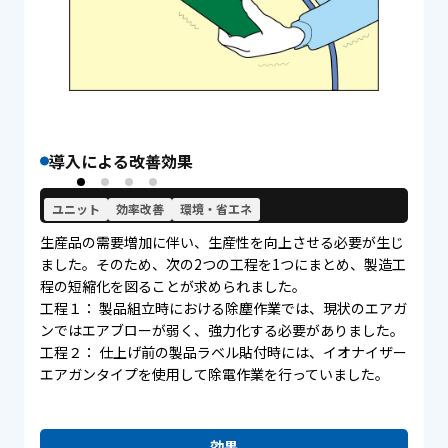
導入による改善効果
課題
ユニット
効率改善
環境・省エネ
生産品の需要増加に伴い、生産性を向上させる必要が生じ
ました。そのため、次の2つの工程を1つにまとめ、製造工
程の短縮化を図ることが求められました。
工程１： 製品組立時における除塵作業では、現状のエアガ
ンではエアブローが弱く、強力化する必要がありました。
工程２： 仕上げ前の製品ラベル貼付時には、イオナイザー
エアガンタイプを使用して除電作業を行っていました。
効果