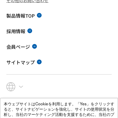
その他のお問い合わせ
製品情報TOP
採用情報
会員ページ
サイトマップ
本ウェブサイトはCookieを利用します。「Yes」をクリックす
プライバシーポリシー
特定商取引上の記載事項
ると、サイトナビゲーションを強化し、サイトの使用状況を分
析し、当社のマーケティング活動を支援するために、当社のプ