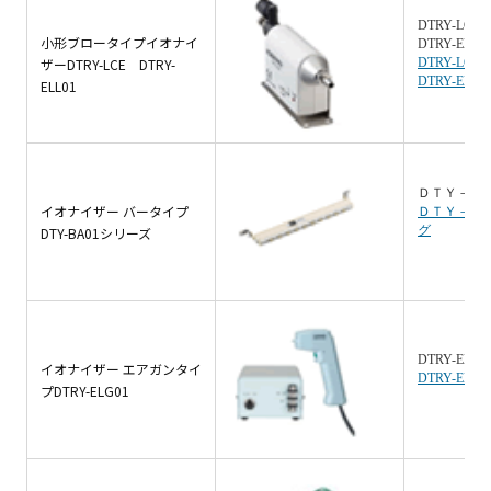
DTRY-LCE
小形ブロータイプイオナイ
DTRY-ELL0
ザーDTRY-LCE DTRY-
DTRY-LC
DTRY-EL
ELL01
ＤＴＹ－Ｂ
イオナイザー バータイプ
ＤＴＹ－Ｂ
グ
DTY-BA01シリーズ
DTRY-ELG0
イオナイザー エアガンタイ
DTRY-EL
プDTRY-ELG01