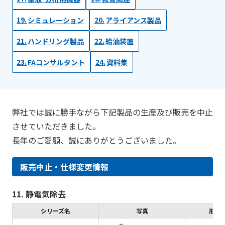
シミュレーション
アライアンス製品
ハンドリング製品
給油装置
FAコンサルタント
資料集
弊社では誠に勝手ながら下記製品の生産及び販売を中止
させていただきました。
長年のご愛顧、誠にありがとうございました。
販売中止・仕様変更情報
11. 静電気除去
シリーズ名
写真
形式